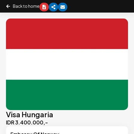
Back to home
Visa Hungaria
IDR 3.400.000,-