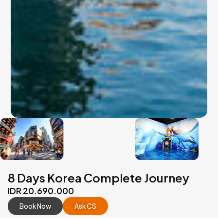
8 Days Korea Complete Journey
IDR 20.690.000
Book Now
Ask CS